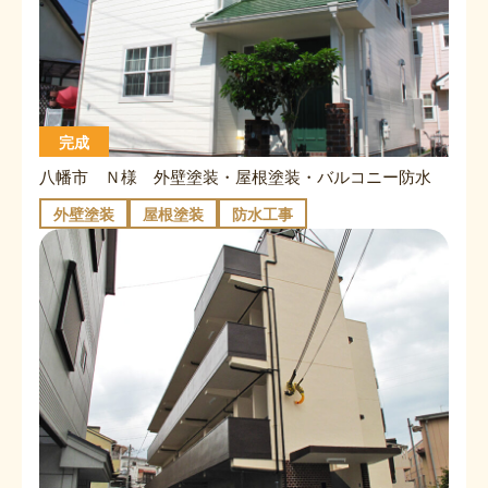
完成
八幡市 Ｎ様 外壁塗装・屋根塗装・バルコニー防水
外壁塗装
屋根塗装
防水工事