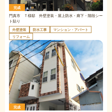
完成
門真市 Ｔ様邸 外壁塗装・屋上防水・廊下・階段シー
ト貼り
外壁塗装
防水工事
マンション・アパート
リフォーム
完成