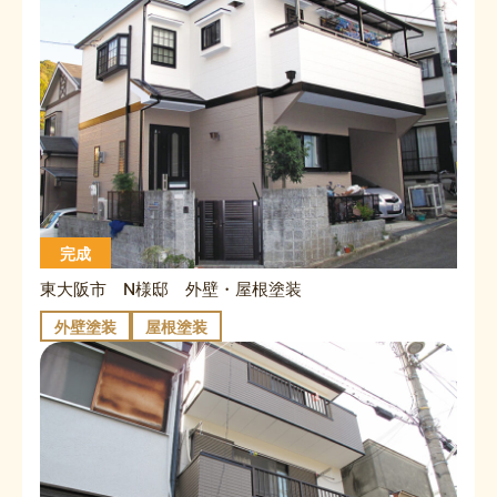
完成
東大阪市 N様邸 外壁・屋根塗装
外壁塗装
屋根塗装