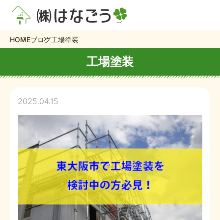
HOME
ブログ
工場塗装
工場塗装
2025.04.15