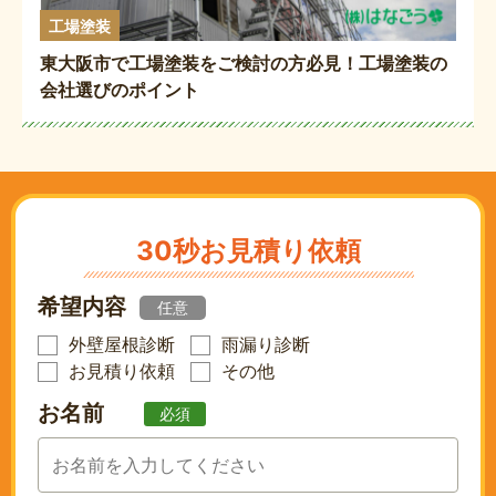
工場塗装
東大阪市で工場塗装をご検討の方必見！工場塗装の
会社選びのポイント
30秒お見積り依頼
希望内容
任意
外壁屋根診断
雨漏り診断
お見積り依頼
その他
お名前
必須