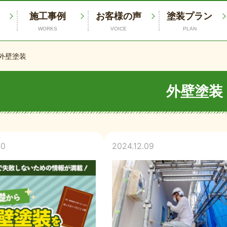
施工事例
お客様の声
塗装プラン
WORKS
VOICE
PLAN
外壁塗装
外壁塗装
20
2024.12.09