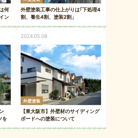
は何
外壁塗装工事の仕上がりは｢下処理4
イン
割、養生4割、塗装2割」
て
2024.05.08
外壁塗装
ン
【東大阪市】外壁材のサイディング
ツを
ボードへの塗装について