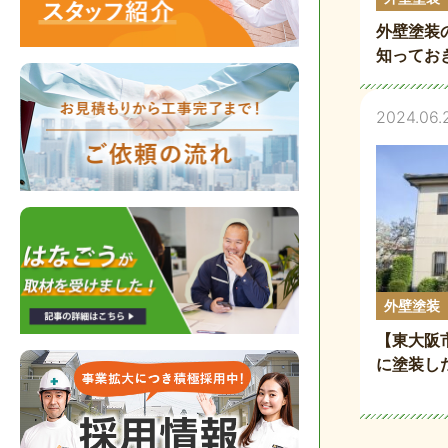
外壁塗装
知ってお
2024.06.
外壁塗装
【東大阪
に塗装し
いて