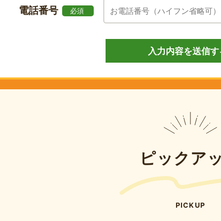
電話番号
必須
ピックア
PICKUP