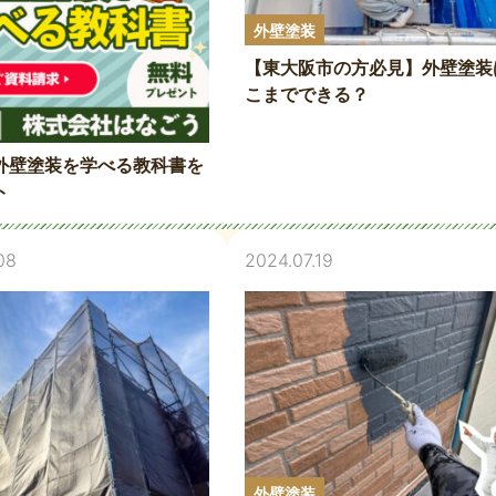
外壁塗装
【東大阪市の方必見】外壁塗装
こまでできる？
外壁塗装を学べる教科書を
ト
08
2024.07.19
外壁塗装