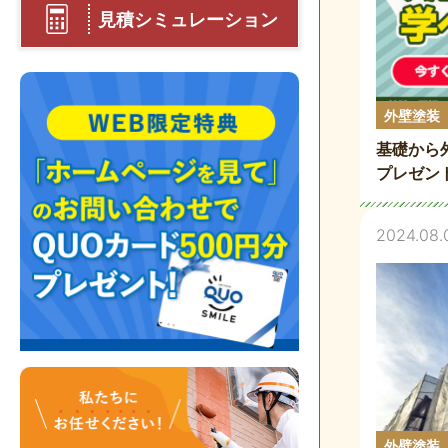
見積シミュレーション
外壁塗装
基礎から
プレゼン
2024.08.
外壁塗装