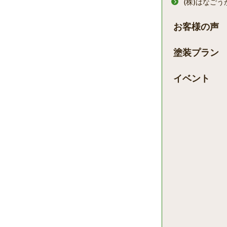
(株)はなご
お客様の声
塗装プラン
イベント