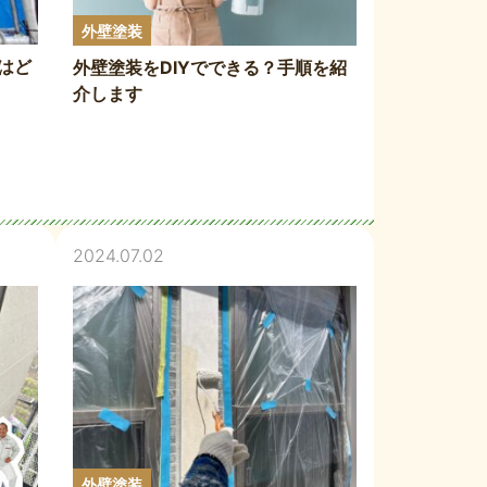
外壁塗装
はど
外壁塗装をDIYでできる？手順を紹
介します
2024.07.02
外壁塗装