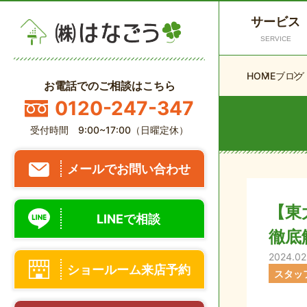
サービス
SERVICE
HOME
ブログ
お電話でのご相談はこちら
0120-247-347
受付時間 9:00~17:00（日曜定休）
メールでお問い合わせ
【東
LINEで相談
徹底
2024.02
ショールーム来店予約
スタッ