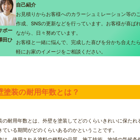
自己紹介
お見積りからお客様へのカラーシュミレーション等の
作成、SNSの更新などを行っています。お客様が喜ば
サポー
ながら、日々努めています。
澤田ひ
お客様と一緒に悩んで、完成した喜びを分かち合えた
軽にお家のイメージをご相談ください。
外壁塗装の耐用年数とは？
装の耐用年数とは、外壁を塗装してどのくらいきれいに保たれ
きている期間がどのくらいあるのかということです。
数は、使用される塗料の種類や品質、施工技術、地域の気候条