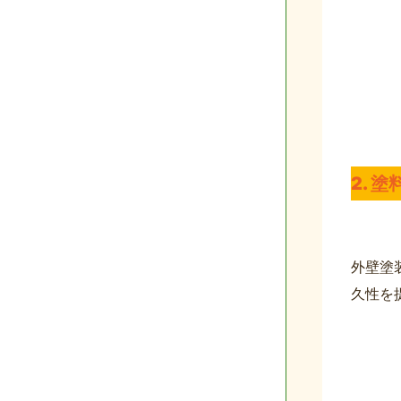
2. 
外壁塗
久性を