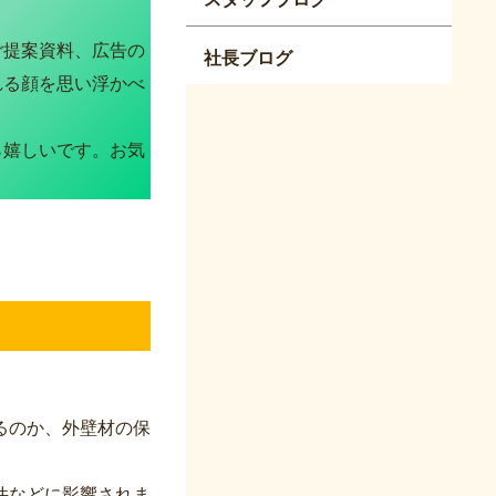
ご提案資料、広告の
社長ブログ
れる顔を思い浮かべ
ら嬉しいです。お気
るのか、外壁材の保
件などに影響されま