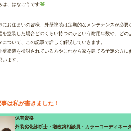
ちは、はなごうです
市にお住まいの皆様、外壁塗装は定期的なメンテナンスが必要
壁を塗装した場合どのくらい持つのかという耐用年数や、どの
かについて、この記事で詳しく解説していきます。
外壁塗装を検討されている方やこれから家を建てる予定の方に
思います。
記事は私が書きました！
保有資格
外装劣化診断士・増改築相談員・カラーコーディネー