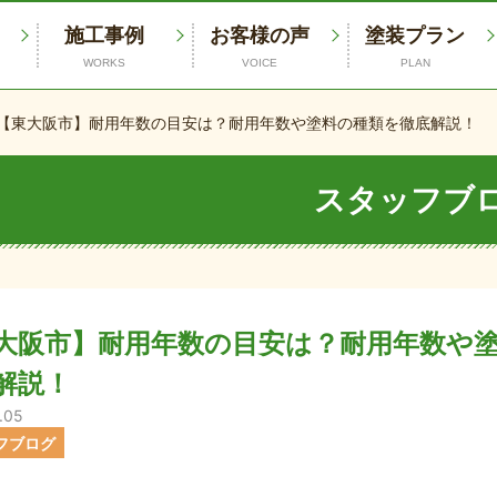
施工事例
お客様の声
塗装プラン
WORKS
VOICE
PLAN
【東大阪市】耐用年数の目安は？耐用年数や塗料の種類を徹底解説！
スタッフブ
大阪市】耐用年数の目安は？耐用年数や
解説！
.05
フブログ