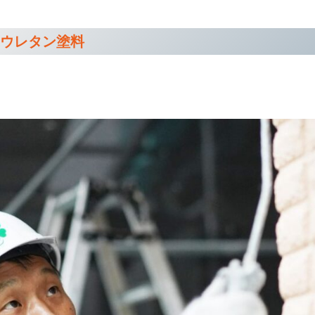
1. ウレタン塗料