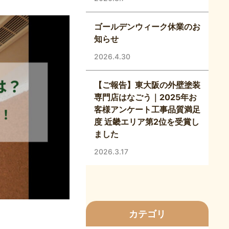
ゴールデンウィーク休業のお
知らせ
2026.4.30
【ご報告】東大阪の外壁塗装
専門店はなごう｜2025年お
客様アンケート工事品質満足
度 近畿エリア第2位を受賞し
ました
2026.3.17
カテゴリ