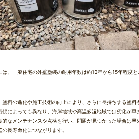
には、一般住宅の外壁塗装の耐用年数は約10年から15年程度
、塗料の進化や施工技術の向上により、さらに長持ちする塗料
気候によっても異なり、海岸地域や高温多湿地域では劣化が早
期的なメンテナンスや点検を行い、問題が見つかった場合は早
壁の長寿命化につながります。