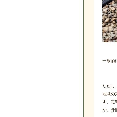
一般的
ただし
地域の
す。定
が、外