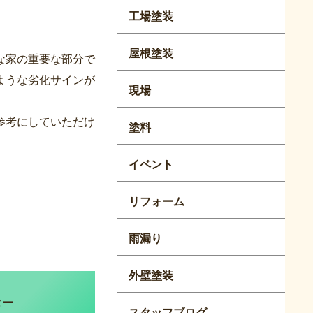
工場塗装
屋根塗装
な家の重要な部分で
ような劣化サインが
現場
参考にしていただけ
塗料
イベント
リフォーム
雨漏り
外壁塗装
ター
スタッフブログ