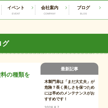
イベント
会社案内
ブログ
EVENT
COMPANY
BLOG
ログ
最新記事
塗料の種類を
木製門扉は「まだ大丈夫」が
危険？長く美しさを保つため
には早めのメンテナンスがお
すすめです！
2026.8.7