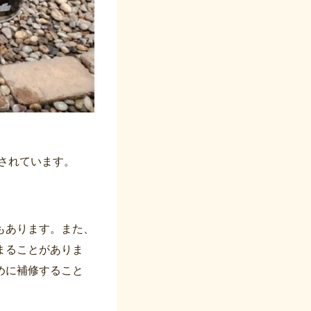
とされています。
もあります。また、
まることがありま
めに補修すること