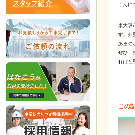
こんに
東大阪
す。外
あるの
ぜひ、
ればと
この