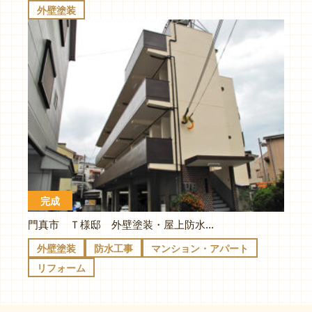
外壁塗装
完成
門真市 Ｔ様邸 外壁塗装・屋上防水・廊下・階段シート貼り
外壁塗装
防水工事
マンション・アパート
リフォーム