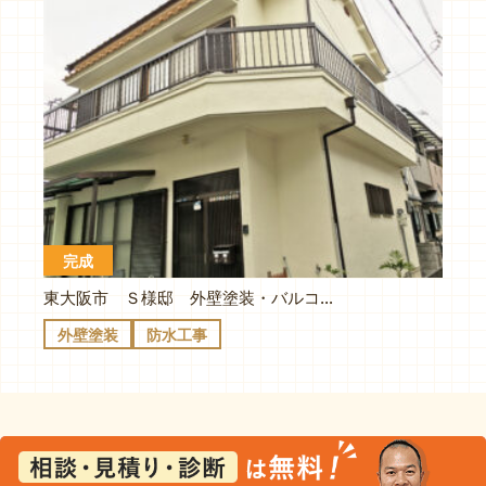
完成
東大阪市 Ｓ様邸 外壁塗装・バルコニー防水
外壁塗装
防水工事