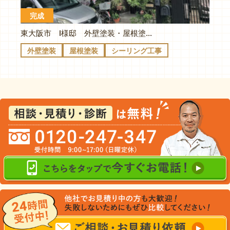
完成
東大阪市 I様邸 外壁塗装・屋根塗装・シーリング打ち替え
外壁塗装
屋根塗装
シーリング工事