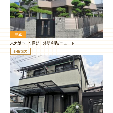
完成
東大阪市 S様邸 外壁塗装/ニュートラルホワイト×ベイジュ
外壁塗装