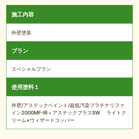
施工内容
外壁塗装
プラン
スペシャルプラン
使用塗料１
外壁/アステックペイント/超低汚染プラチナリファ
イン2000MF-IR＋アステックプラスSW ライトク
リーム×ウィザードコッパー