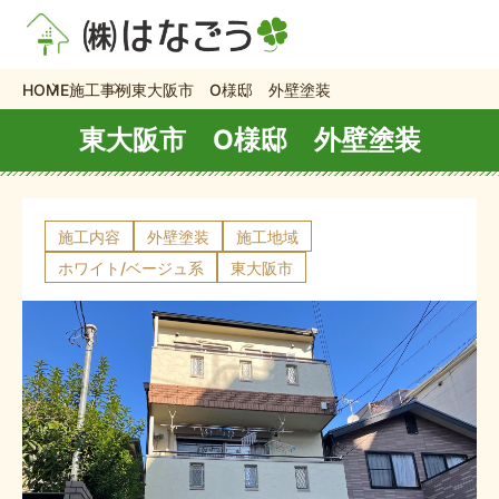
HOME
施工事例
東大阪市 O様邸 外壁塗装
東大阪市 O様邸 外壁塗装
施工内容
外壁塗装
施工地域
ホワイト/ベージュ系
東大阪市