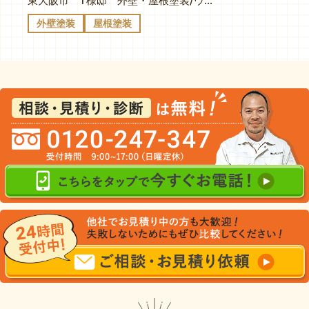
東大阪市 T様邸 外壁・屋根塗装/ウィザードコッパー×ブロークンホワイト
外壁塗装
屋根塗装