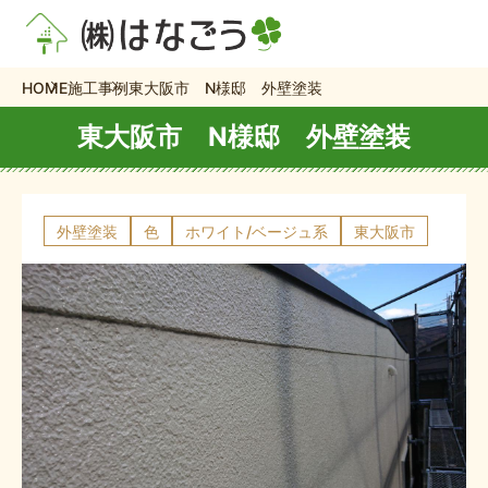
HOME
施工事例
東大阪市 N様邸 外壁塗装
東大阪市 N様邸 外壁塗装
外壁塗装
色
ホワイト/ベージュ系
東大阪市