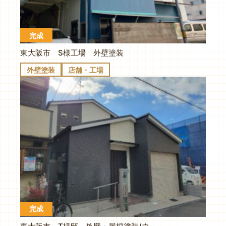
完成
東大阪市 S様工場 外壁塗装
外壁塗装
店舗・工場
完成