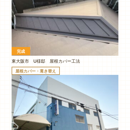
完成
東大阪市 U様邸 屋根カバー工法
屋根カバー・葺き替え