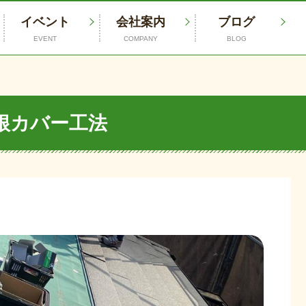
イベント
会社案内
ブログ
EVENT
COMPANY
BLOG
根カバー工法