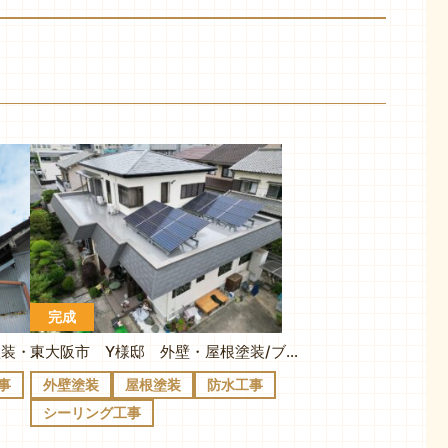
完成
東大阪市 M様邸 外壁・屋根塗装・バルコニー防水
東大阪市 Y様邸 外壁・屋根塗装/ブロークンホワイト
事
外壁塗装
屋根塗装
防水工事
シーリング工事