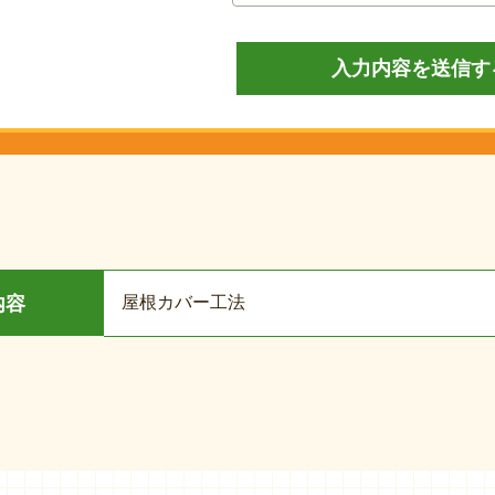
屋根カバー工法
内容