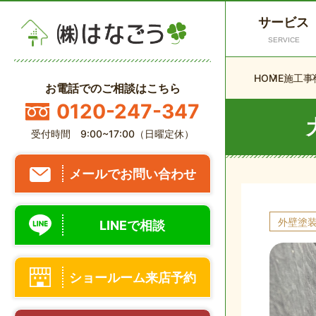
サービス
SERVICE
HOME
施工事
お電話でのご相談はこちら
0120-247-347
受付時間 9:00~17:00（日曜定休）
メールでお問い合わせ
外壁塗
LINEで相談
ショールーム来店予約