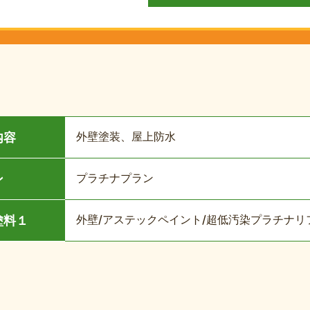
外壁塗装、屋上防水
内容
プラチナプラン
ン
外壁/アステックペイント/超低汚染プラチナリファ
塗料１