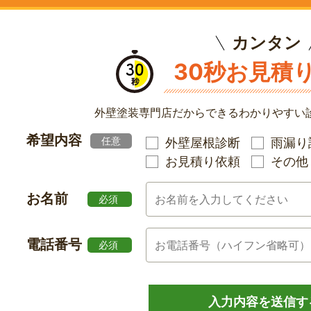
カンタン
30秒お見積
外壁塗装専門店だからできる
わかりやすい
希望内容
任意
外壁屋根診断
雨漏り
お見積り依頼
その他
お名前
必須
電話番号
必須