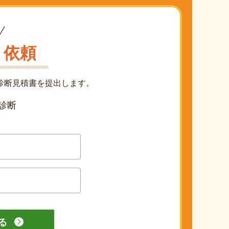
り依頼
診断見積書を提出します。
診断