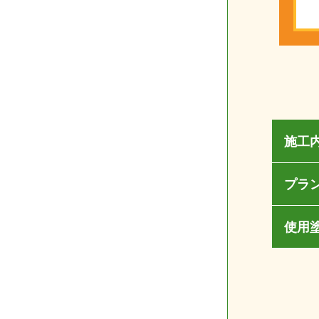
施工
プラ
使用