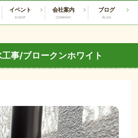
イベント
会社案内
ブログ
EVENT
COMPANY
BLOG
水工事/ブロークンホワイト