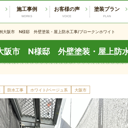
施工事例
お客様の声
塗装プラン
WORKS
VOICE
PLAN
例
大阪市 N様邸 外壁塗装・屋上防水工事/ブロークンホワイト
大阪市 N様邸 外壁塗装・屋上防
装
防水工事
ホワイト/ベージュ系
大阪市