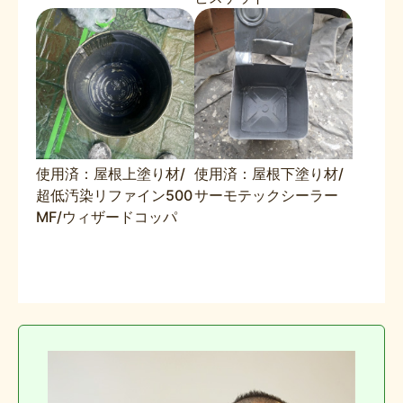
使用済：屋根上塗り材/
使用済：屋根下塗り材/
超低汚染リファイン500
サーモテックシーラー
MF/ウィザードコッパ