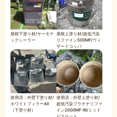
屋根下塗り材/サーモテ
屋根上塗り材/超低汚染
ックシーラー
リファイン500MF/ウィ
ザードコッパ
使用済：外壁下塗り材/
使用済：外壁上塗り材/
ホワイトフィラーAⅡ
超低汚染プラチナリファ
（下塗り材）
イン2000MF-IR/ミッド
ビスケット