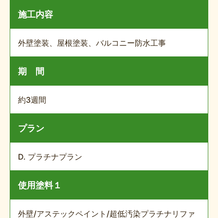
施工内容
外壁塗装、屋根塗装、バルコニー防水工事
期 間
約3週間
プラン
D. プラチナプラン
使用塗料１
外壁/アステックペイント/超低汚染プラチナリファ