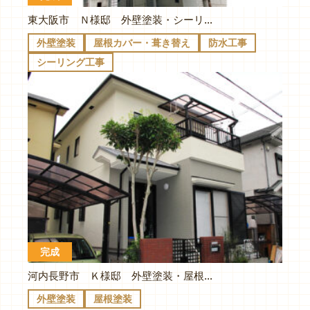
東大阪市 Ｎ様邸 外壁塗装・シーリング・屋根カバー工法・バルコニー防水・波板張り替え
外壁塗装
屋根カバー・葺き替え
防水工事
シーリング工事
完成
河内長野市 Ｋ様邸 外壁塗装・屋根塗装
外壁塗装
屋根塗装