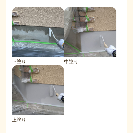
下塗り
中塗り
上塗り