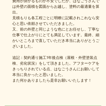
費用が掛かるものか不安でしたが、はなごうさんで
は外壁の面積を図面からお越し、塗料の最適量を算
出。
見積もりも各工程ごとに明瞭に記載されこれなら安
心と思い依頼させていただきました。
又、前の外壁と同じような色にとお任せし、丁寧な
仕事で仕上がりにとても満足しています。最終、細
かいところまで直していただき本当にありがとうご
ざいました。
追記：契約通り施工1年後点検（屋根・外壁塗装点
検、劣化状況）をして頂きました。アフターケアを
きっちりされている点、はなごうさんにお願いして
本当に良かったと思いました。
また何かありましたら是非お願いいたします！