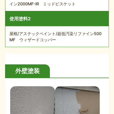
イン2000MF-IR ミッドビスケット
使用塗料2
屋根/アステックペイント/超低汚染リファイン500
MF ウィザードコッパー
外壁塗装