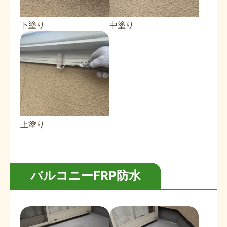
下塗り
中塗り
上塗り
バルコニーFRP防水