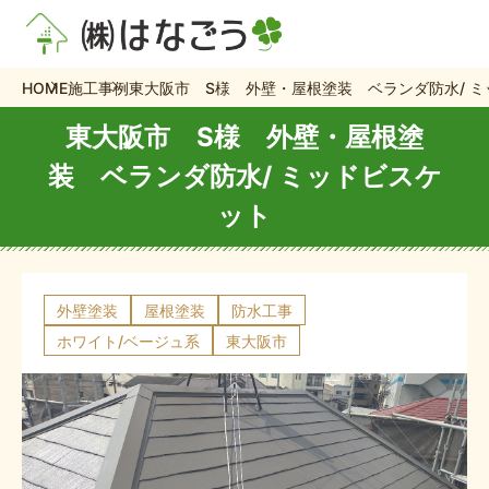
HOME
施工事例
東大阪市 S様 外壁・屋根塗装 ベランダ防水/ 
東大阪市 S様 外壁・屋根塗
装 ベランダ防水/ ミッドビスケ
ット
外壁塗装
屋根塗装
防水工事
ホワイト/ベージュ系
東大阪市