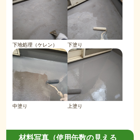
下地処理（ケレン）
下塗り
中塗り
上塗り
材料写真（使用缶数の見える