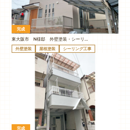
完成
東大阪市 N様邸 外壁塗装・シーリング・屋根塗装
外壁塗装
屋根塗装
シーリング工事
完成