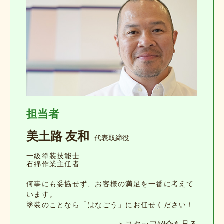
担当者
美土路 友和
代表取締役
一級塗装技能士
石綿作業主任者
何事にも妥協せず、お客様の満足を一番に考えて
います。
塗装のことなら「はなごう」にお任せください！
＞スタッフ紹介を見る