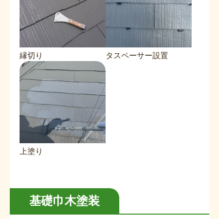
縁切り
タスペーサー設置
上塗り
基礎巾木塗装