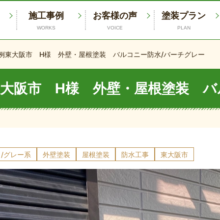
施工事例
お客様の声
塗装プラン
WORKS
VOICE
PLAN
例
東大阪市 H様 外壁・屋根塗装 バルコニー防水/バーチグレー
大阪市 H様 外壁・屋根塗装 バ
/グレー系
外壁塗装
屋根塗装
防水工事
東大阪市