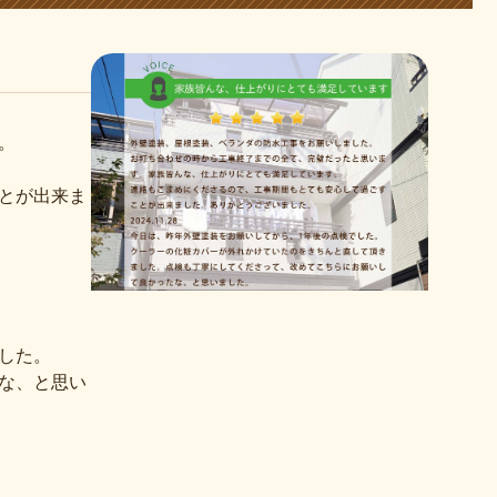
。
とが出来ま
した。
な、と思い