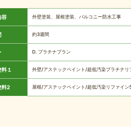
外壁塗装、屋根塗装、バルコニー防水工事
内容
約3週間
間
D. プラチナプラン
ン
外壁/アステックペイント/超低汚染プラチナリフ
塗料１
屋根/アステックペイント/超低汚染リファイン
塗料2