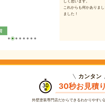
しく思います。
これからも何かありまし
ました！
前
カンタン
30秒お見積
外壁塗装専門店だからできる
わかりやすい