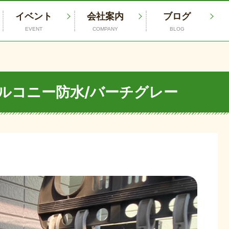
イベント
会社案内
ブログ
EVENT
COMPANY
BLOG
ルコニー防水/バーチグレー