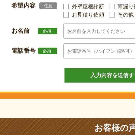
希望内容
任意
外壁屋根診断
雨漏り
お見積り依頼
その他
お名前
必須
電話番号
必須
お客様の