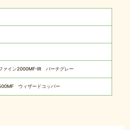
ァイン2000MF-IR バーチグレー
500MF ウィザードコッパー