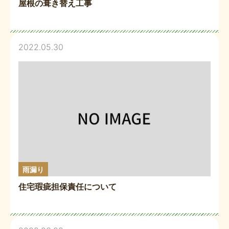
屋根の葺き替え工事
2022.05.30
雨漏り
住宅瑕疵担保責任について