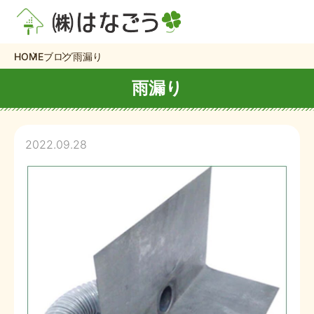
HOME
ブログ
雨漏り
雨漏り
2022.09.28