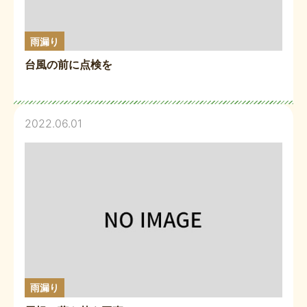
雨漏り
台風の前に点検を
2022.06.01
雨漏り