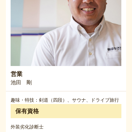
営業
池田 剛
趣味・特技：剣道（四段）、サウナ、ドライブ旅行
保有資格
外装劣化診断士